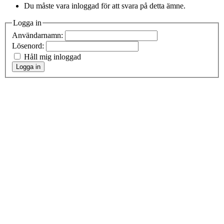
Du måste vara inloggad för att svara på detta ämne.
Logga in
Användarnamn:
Lösenord:
Håll mig inloggad
Logga in