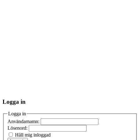
Logga in
Logga in
Användarnamn:
Lösenord:
Håll mig inloggad