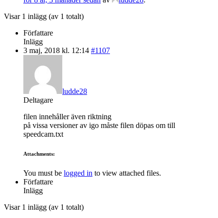
Visar 1 inlägg (av 1 totalt)
Författare
Inlägg
3 maj, 2018 kl. 12:14
#1107
ludde28
Deltagare
filen innehåller även riktning
på vissa versioner av igo måste filen döpas om till
speedcam.txt
Attachments:
You must be
logged in
to view attached files.
Författare
Inlägg
Visar 1 inlägg (av 1 totalt)