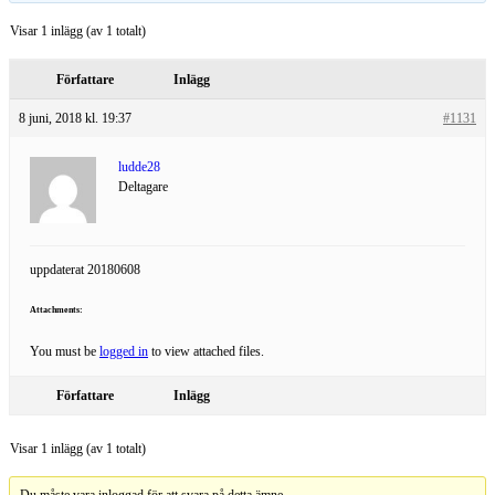
Visar 1 inlägg (av 1 totalt)
Författare
Inlägg
8 juni, 2018 kl. 19:37
#1131
ludde28
Deltagare
uppdaterat 20180608
Attachments:
You must be
logged in
to view attached files.
Författare
Inlägg
Visar 1 inlägg (av 1 totalt)