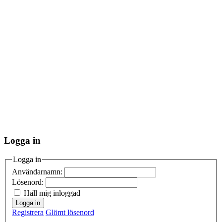
Logga in
Logga in
Användarnamn:
Lösenord:
Håll mig inloggad
Logga in
Registrera
Glömt lösenord