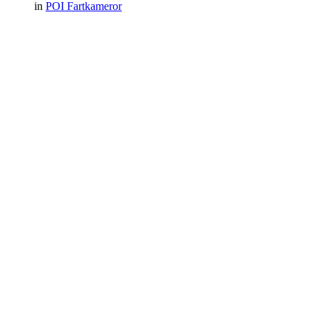
in
POI Fartkameror