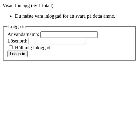
Visar 1 inlägg (av 1 totalt)
Du måste vara inloggad för att svara på detta ämne.
Logga in
Användarnamn:
Lösenord:
Håll mig inloggad
Logga in