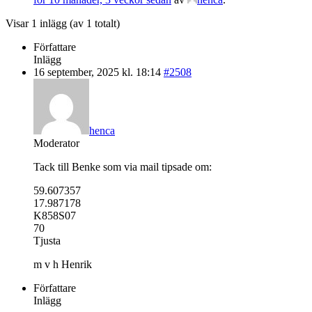
Visar 1 inlägg (av 1 totalt)
Författare
Inlägg
16 september, 2025 kl. 18:14
#2508
henca
Moderator
Tack till Benke som via mail tipsade om:
59.607357
17.987178
K858S07
70
Tjusta
m v h Henrik
Författare
Inlägg