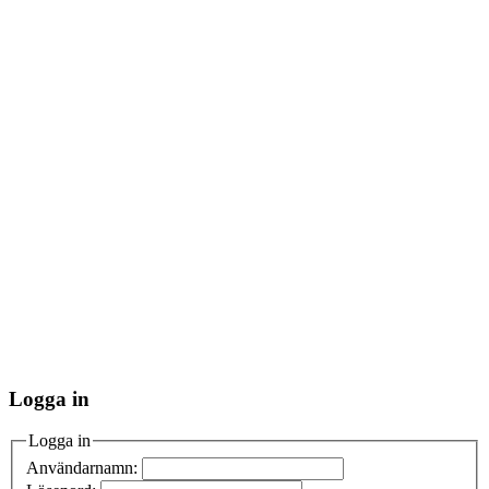
Logga in
Logga in
Användarnamn: