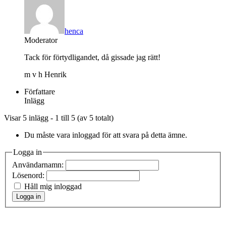
henca
Moderator
Tack för förtydligandet, då gissade jag rätt!
m v h Henrik
Författare
Inlägg
Visar 5 inlägg - 1 till 5 (av 5 totalt)
Du måste vara inloggad för att svara på detta ämne.
Logga in
Användarnamn:
Lösenord:
Håll mig inloggad
Logga in