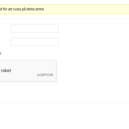
d för att svara på detta ämne.
d