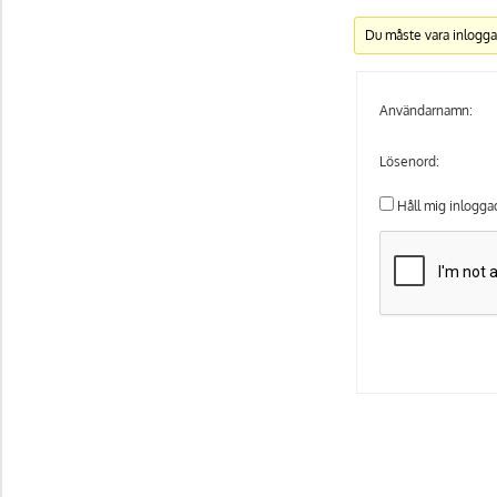
Du måste vara inlogga
Användarnamn:
Lösenord:
Håll mig inlogga