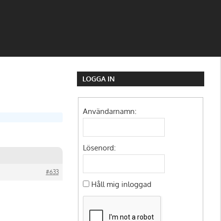
LOGGA IN
Användarnamn:
Lösenord:
#633
Håll mig inloggad