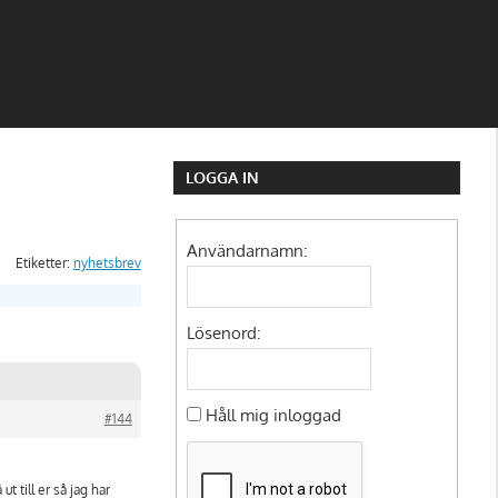
LOGGA IN
Användarnamn:
Etiketter:
nyhetsbrev
Lösenord:
Håll mig inloggad
#144
ut till er så jag har