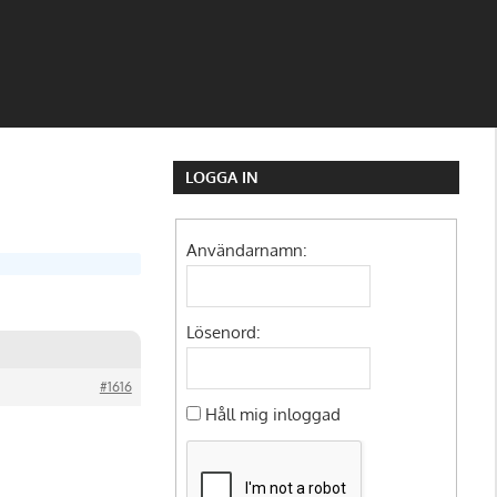
LOGGA IN
Användarnamn:
Lösenord:
#1616
Håll mig inloggad