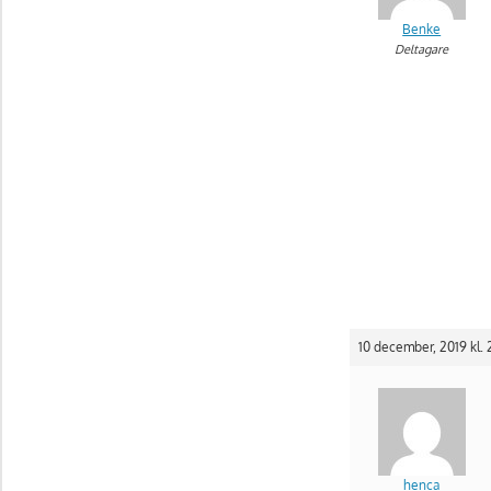
Benke
Deltagare
10 december, 2019 kl. 
henca