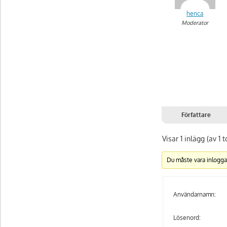
henca
Moderator
Författare
Visar 1 inlägg (av 1 t
Du måste vara inlogga
Användarnamn:
Lösenord: