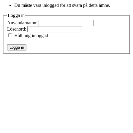
Du måste vara inloggad för att svara på detta ämne.
Logga in
Användarnamn:
Lösenord:
Håll mig inloggad
Logga in