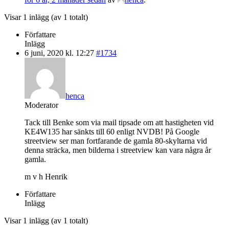
Visar 1 inlägg (av 1 totalt)
Författare
Inlägg
6 juni, 2020 kl. 12:27
#1734
henca
Moderator
Tack till Benke som via mail tipsade om att hastigheten vid
KE4W135 har sänkts till 60 enligt NVDB! På Google
streetview ser man fortfarande de gamla 80-skyltarna vid
denna sträcka, men bilderna i streetview kan vara några år
gamla.
m v h Henrik
Författare
Inlägg
Visar 1 inlägg (av 1 totalt)