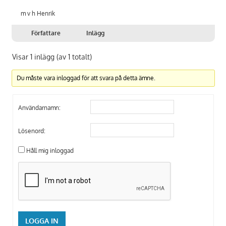
m v h Henrik
Författare
Inlägg
Visar 1 inlägg (av 1 totalt)
Du måste vara inloggad för att svara på detta ämne.
Användarnamn:
Lösenord:
Håll mig inloggad
LOGGA IN