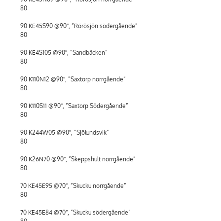
80
90 KE45S90 @90″, ”Rörösjön södergående”
80
90 KE4S105 @90″, ”Sandbäcken”
80
90 K110N12 @90″, ”Saxtorp norrgående”
80
90 K110S11 @90″, ”Saxtorp Södergående”
80
90 K244W05 @90″, ”Sjölundsvik”
80
90 K26N70 @90″, ”Skeppshult norrgående”
80
70 KE45E95 @70″, ”Skucku norrgående”
80
70 KE45E84 @70″, ”Skucku södergående”