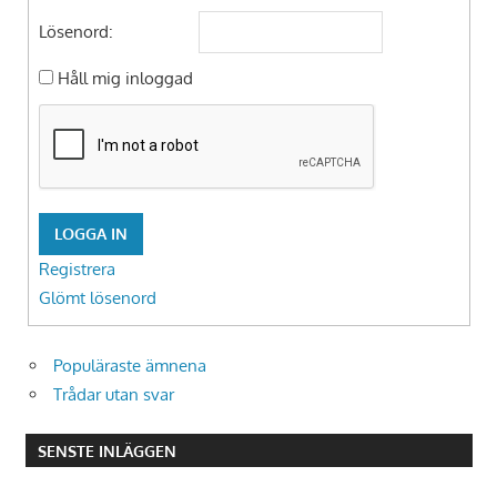
Lösenord:
Håll mig inloggad
LOGGA IN
Registrera
Glömt lösenord
Populäraste ämnena
Trådar utan svar
SENSTE INLÄGGEN