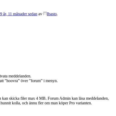
 9 år, 11 månader sedan
av
Ibasto
.
privata meddelanden.
 att ”hoovra” över ”forum” i menyn.
 kan skicka filer max 4 MB. Forum Admin kan läsa meddelanden,
 hunnit kolla, och ännu fler om man köper Pro varianten.