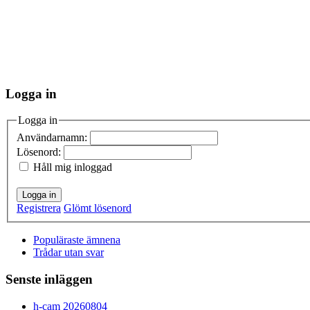
Logga in
Logga in
Användarnamn:
Lösenord:
Håll mig inloggad
Logga in
Registrera
Glömt lösenord
Populäraste ämnena
Trådar utan svar
Senste inläggen
h-cam 20260804