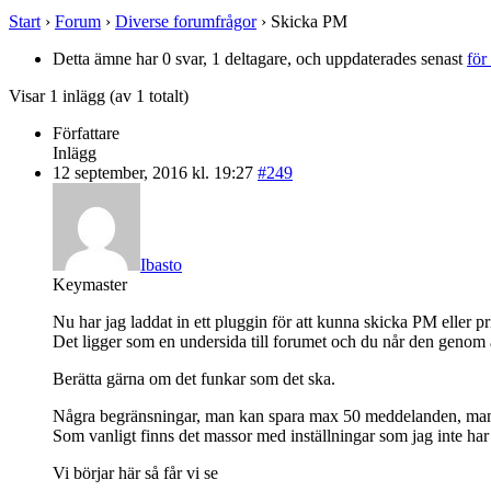
Start
›
Forum
›
Diverse forumfrågor
›
Skicka PM
Detta ämne har 0 svar, 1 deltagare, och uppdaterades senast
för
Visar 1 inlägg (av 1 totalt)
Författare
Inlägg
12 september, 2016 kl. 19:27
#249
Ibasto
Keymaster
Nu har jag laddat in ett pluggin för att kunna skicka PM eller 
Det ligger som en undersida till forumet och du når den genom
Berätta gärna om det funkar som det ska.
Några begränsningar, man kan spara max 50 meddelanden, man
Som vanligt finns det massor med inställningar som jag inte har
Vi börjar här så får vi se