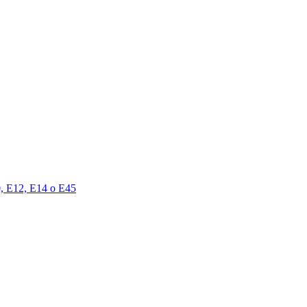
00, E12, E14 o E45