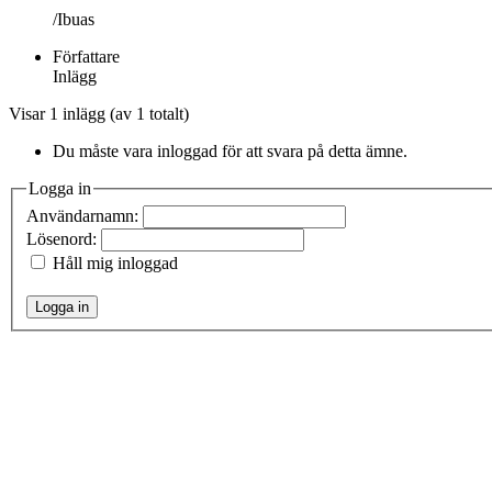
/Ibuas
Författare
Inlägg
Visar 1 inlägg (av 1 totalt)
Du måste vara inloggad för att svara på detta ämne.
Logga in
Användarnamn:
Lösenord:
Håll mig inloggad
Logga in