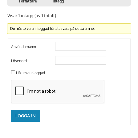
Författare
Inlägg
Visar 1 inlägg (av 1 totalt)
Du måste vara inloggad för att svara på detta ämne.
Användarnamn:
Lösenord:
Håll mig inloggad
LOGGA IN