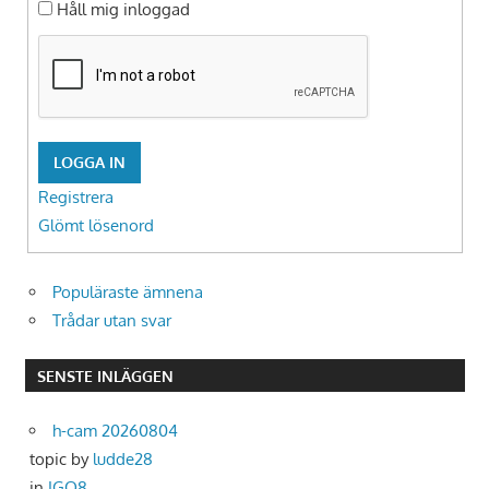
Håll mig inloggad
LOGGA IN
Registrera
Glömt lösenord
Populäraste ämnena
Trådar utan svar
SENSTE INLÄGGEN
h-cam 20260804
topic by
ludde28
in
IGO8