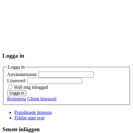
Logga in
Logga in
Användarnamn:
Lösenord:
Håll mig inloggad
Logga in
Registrera
Glömt lösenord
Populäraste ämnena
Trådar utan svar
Senste inläggen