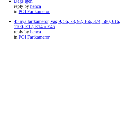
Dags igen
reply by
henca
in
POI Fartkameror
45 nya fartkameror, väg 9, 56, 73, 92, 166, 374, 580, 616,
1100, E12, E14 o E45
reply by
henca
in
POI Fartkameror