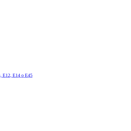
00, E12, E14 o E45