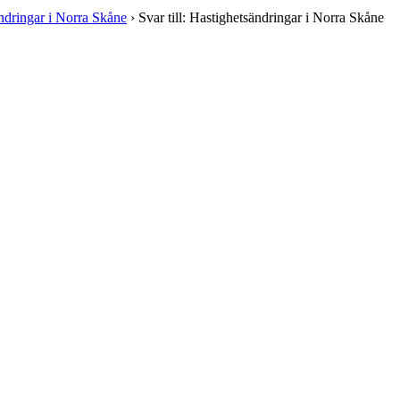
ndringar i Norra Skåne
›
Svar till: Hastighetsändringar i Norra Skåne