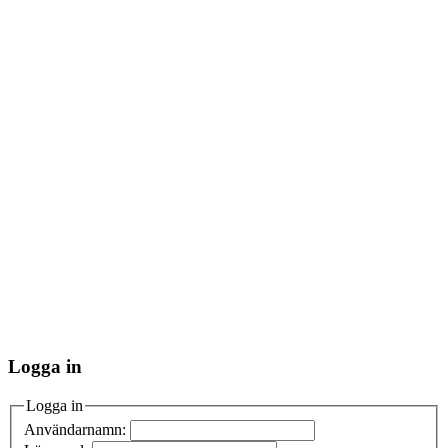
Logga in
Logga in
Användarnamn: