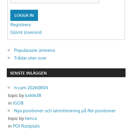
LOGGA IN
Registrera
Glömt lösenord
Populäraste ämnena
Trådar utan svar
SENSTE INLÄGGEN
h-cam 20260804
topic by
ludde28
in
IGO8
Nya positioner och latrintömning på fler positioner
topic by
henca
in
POI Rastplats