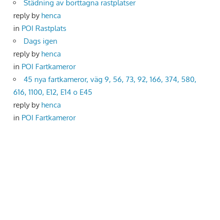
Städning av borttagna rastplatser
reply by
henca
in
POI Rastplats
Dags igen
reply by
henca
in
POI Fartkameror
45 nya fartkameror, väg 9, 56, 73, 92, 166, 374, 580,
616, 1100, E12, E14 o E45
reply by
henca
in
POI Fartkameror