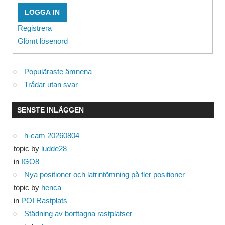
LOGGA IN
Registrera
Glömt lösenord
Populäraste ämnena
Trådar utan svar
SENSTE INLÄGGEN
h-cam 20260804
topic by
ludde28
in
IGO8
Nya positioner och latrintömning på fler positioner
topic by
henca
in
POI Rastplats
Städning av borttagna rastplatser