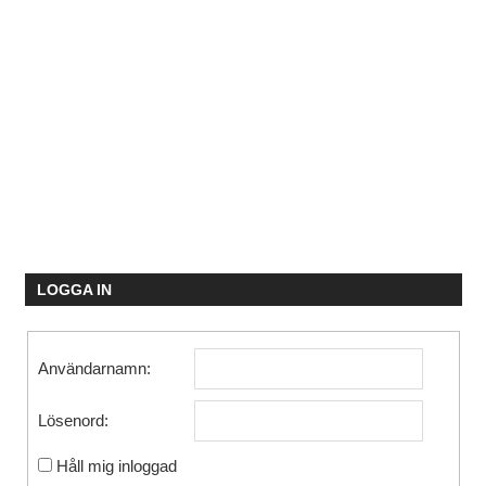
LOGGA IN
Användarnamn:
Lösenord:
Håll mig inloggad