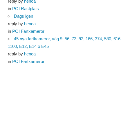
reply by
henca
in
POI Rastplats
Dags igen
reply by
henca
in
POI Fartkameror
45 nya fartkameror, väg 9, 56, 73, 92, 166, 374, 580, 616,
1100, E12, E14 o E45
reply by
henca
in
POI Fartkameror