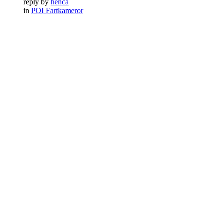
reply by
henca
in
POI Fartkameror