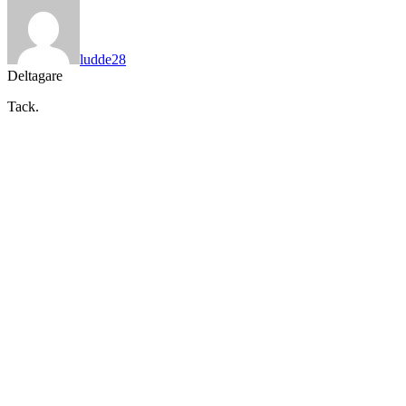
ludde28
Deltagare
Tack.