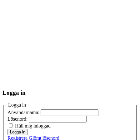
Logga in
Logga in
Användarnamn:
Lösenord:
Håll mig inloggad
Logga in
Registrera
Glömt lösenord