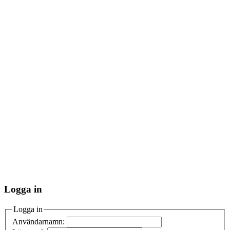
Logga in
Logga in
Användarnamn: