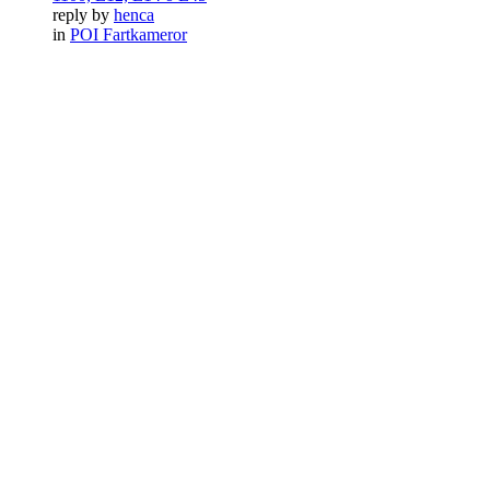
reply by
henca
in
POI Fartkameror