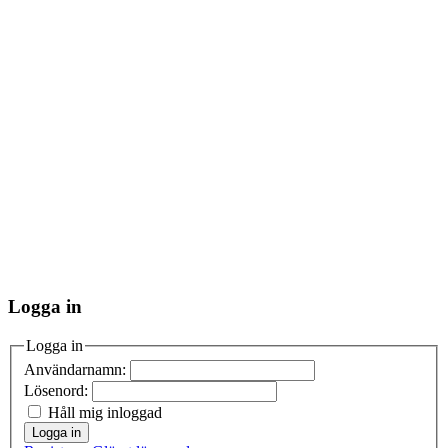
Logga in
Logga in
Användarnamn:
Lösenord:
Håll mig inloggad
Logga in