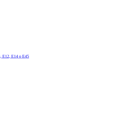
00, E12, E14 o E45