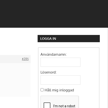
LOGGA IN
Användarnamn:
#285
Lösenord:
Håll mig inloggad