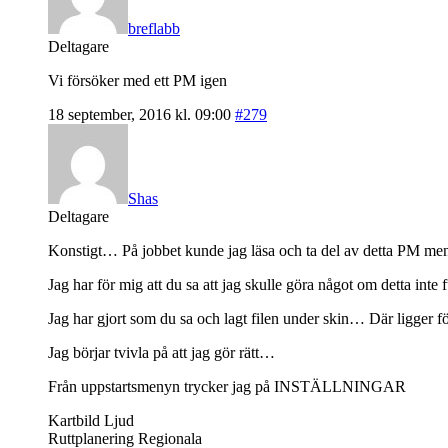
breflabb
Deltagare
Vi försöker med ett PM igen
18 september, 2016 kl. 09:00
#279
Shas
Deltagare
Konstigt… På jobbet kunde jag läsa och ta del av detta PM men
Jag har för mig att du sa att jag skulle göra något om detta i
Jag har gjort som du sa och lagt filen under skin… Där ligger förö
Jag börjar tvivla på att jag gör rätt…
Från uppstartsmenyn trycker jag på INSTÄLLNINGAR
Kartbild Ljud
Ruttplanering Regionala