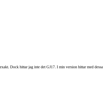
xakt. Dock hittar jag inte det GJ17. I min version hittar med dessa