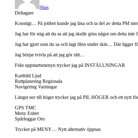
Shas
Deltagare
Konstigt… På jobbet kunde jag läsa och ta del av detta PM men
Jag har för mig att du sa att jag skulle göra något om detta i
Jag har gjort som du sa och lagt filen under skin… Där ligger förö
Jag börjar tvivla på att jag gör rätt…
Från uppstartsmenyn trycker jag på INSTÄLLNINGAR
Kartbild Ljud
Ruttplanering Regionala
Navigering Varningar
Längst ner till höger trycker jag på PIL HÖGER och ett nytt fö
GPS TMC
Meny Enhet
Spårloggar Om
Trycker på MENY… Nytt alternativ öppnas