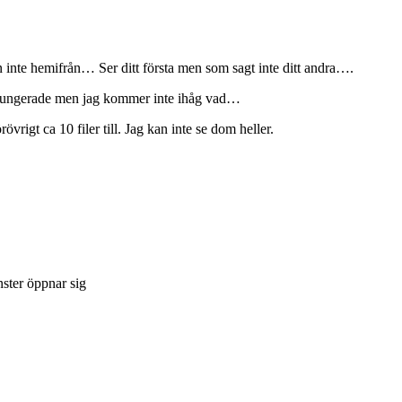
 inte hemifrån… Ser ditt första men som sagt inte ditt andra….
nte fungerade men jag kommer inte ihåg vad…
vrigt ca 10 filer till. Jag kan inte se dom heller.
nster öppnar sig