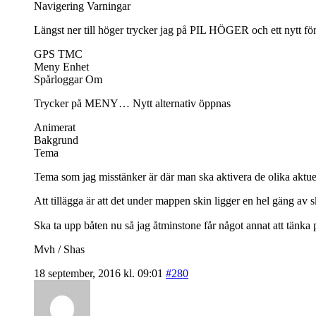
Navigering Varningar
Längst ner till höger trycker jag på PIL HÖGER och ett nytt fö
GPS TMC
Meny Enhet
Spårloggar Om
Trycker på MENY… Nytt alternativ öppnas
Animerat
Bakgrund
Tema
Tema som jag misstänker är där man ska aktivera de olika aktue
Att tillägga är att det under mappen skin ligger en hel gäng av
Ska ta upp båten nu så jag åtminstone får något annat att tänka
Mvh / Shas
18 september, 2016 kl. 09:01
#280