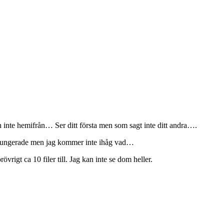
 inte hemifrån… Ser ditt första men som sagt inte ditt andra….
nte fungerade men jag kommer inte ihåg vad…
vrigt ca 10 filer till. Jag kan inte se dom heller.