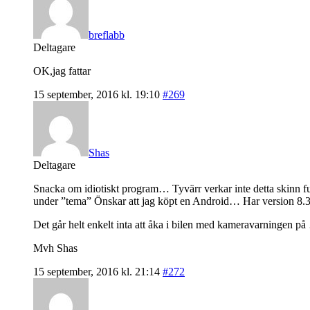
breflabb
Deltagare
OK,jag fattar
15 september, 2016 kl. 19:10
#269
Shas
Deltagare
Snacka om idiotiskt program… Tyvärr verkar inte detta skinn fun
under ”tema” Önskar att jag köpt en Android… Har version 8.3.
Det går helt enkelt inta att åka i bilen med kameravarningen p
Mvh Shas
15 september, 2016 kl. 21:14
#272