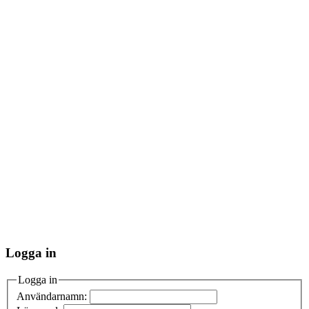
Logga in
Logga in
Användarnamn: