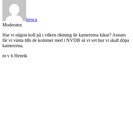
henca
Moderator
Har vi någon koll på i vilken riktning de kamerorna kikar? Annars
får vi vänta tills de kommer med i NVDB så vi vet hur vi skall döpa
kamerorna.
m v h Henrik