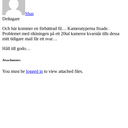
Shas
Deltagare
Och här kommer en förbättrad fil… Kameratyperna fixade.
Problemet med riktningen på ett 20tal kameror kvarstår tills dessa
mitt tidigare mail får ett svar…
Håll till godo…
Attachments:
You must be
logged in
to view attached files.