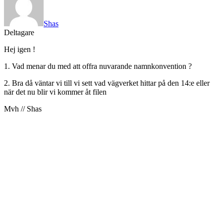
Shas
Deltagare
Hej igen !
1. Vad menar du med att offra nuvarande namnkonvention ?
2. Bra då väntar vi till vi sett vad vägverket hittar på den 14:e eller
när det nu blir vi kommer åt filen
Mvh // Shas