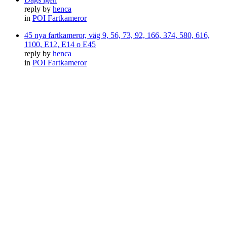
reply by
henca
in
POI Fartkameror
45 nya fartkameror, väg 9, 56, 73, 92, 166, 374, 580, 616,
1100, E12, E14 o E45
reply by
henca
in
POI Fartkameror