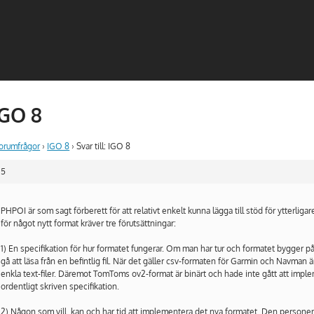
 IGO 8
forumfrågor
›
IGO 8
›
Svar till: IGO 8
15
PHPOI är som sagt förberett för att relativt enkelt kunna lägga till stöd för ytterlig
för något nytt format kräver tre förutsättningar:
1) En specifikation för hur formatet fungerar. Om man har tur och formatet bygger på
gå att läsa från en befintlig fil. När det gäller csv-formaten för Garmin och Navman
enkla text-filer. Däremot TomToms ov2-format är binärt och hade inte gått att impl
ordentligt skriven specifikation.
2) Någon som vill, kan och har tid att implementera det nya formatet. Den person