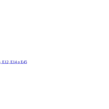
00, E12, E14 o E45