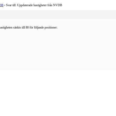
VDB
›
Svar till: Uppdaterade hastigheter från NVDB
tigheten sänkts till 80 för följande positioner: