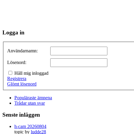
Logga in
Användarnamn:
Lösenord:
Håll mig inloggad
Registrera
Glömt lösenord
Populäraste ämnena
Trådar utan svar
Senste inläggen
h-cam 20260804
topic by
ludde28