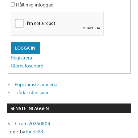
Håll mig inloggad
LOGGA IN
Registrera
Glömt lösenord
Populäraste ämnena
Trådar utan svar
SENSTE INLÄGGEN
h-cam 20260804
topic by
ludde28