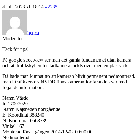
4 juli, 2023 kl. 18:14
#2235
henca
Moderator
Tack för tips!
På google streetview ser man det gamla fundamentet utan kamera
och att trafikskylten för fartkamera täckts över med en plastsäck.
Då hade man kunnat tro att kameran blivit permanent nedmonterad,
men I trafikverkets NVDB finns kameran fortfarande kvar med
följande information:
Namn Värde
Id 17007020
Namn Kajsheden norrgående
E_Koordinat 388240
N_Koordinat 6668339
Vinkel 167
Monterad första gången 2014-12-02 00:00:00
Nedmonterad