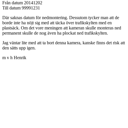
Från datum 20141202
Till datum 99991231
Där saknas datum för nedmontering. Dessutom tycker man att de
borde inte ha nöjt sig med att täcka över trafikskylten med en
plastsäck. Om det vore meningen att kameran skulle monteras ned
permanent skulle de nog även ha plockat ned trafikskylten.
Jag väntar lite med att ta bort denna kamera, kanske finns det risk att
den sätts upp igen.
m v h Henrik