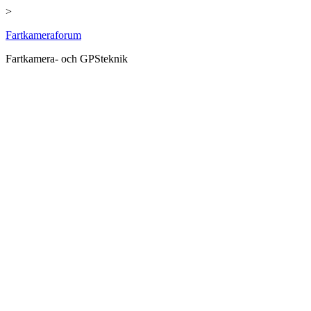
>
Hoppa
Fartkameraforum
till
Fartkamera- och GPSteknik
innehåll