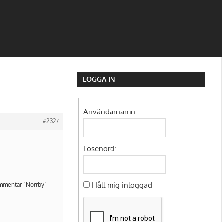
LOGGA IN
Användarnamn:
#2327
Lösenord:
Håll mig inloggad
kommentar ”Norrby”