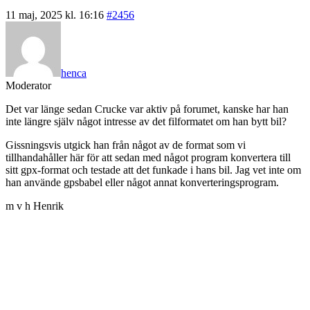
11 maj, 2025 kl. 16:16
#2456
henca
Moderator
Det var länge sedan Crucke var aktiv på forumet, kanske har han
inte längre själv något intresse av det filformatet om han bytt bil?
Gissningsvis utgick han från något av de format som vi
tillhandahåller här för att sedan med något program konvertera till
sitt gpx-format och testade att det funkade i hans bil. Jag vet inte om
han använde gpsbabel eller något annat konverteringsprogram.
m v h Henrik