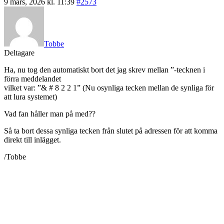
9 mars, 2026 kl. 11:39
#2573
Tobbe
Deltagare
Ha, nu tog den automatiskt bort det jag skrev mellan ”-tecknen i
förra meddelandet
vilket var: ”& # 8 2 2 1” (Nu osynliga tecken mellan de synliga för
att lura systemet)
Vad fan håller man på med??
Så ta bort dessa synliga tecken från slutet på adressen för att komma
direkt till inlägget.
/Tobbe