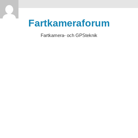
>
Hoppa
till
Fartkameraforum
innehåll
Fartkamera- och GPSteknik