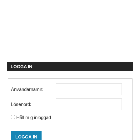
LOGGA IN
Användarnamn:
Lösenord:
Håll mig inloggad
LOGGA IN