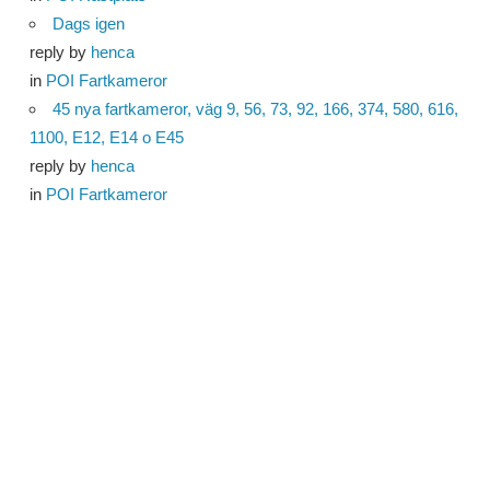
Dags igen
reply by
henca
in
POI Fartkameror
45 nya fartkameror, väg 9, 56, 73, 92, 166, 374, 580, 616,
1100, E12, E14 o E45
reply by
henca
in
POI Fartkameror