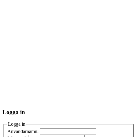
Logga in
Logga in
Användarnamn: