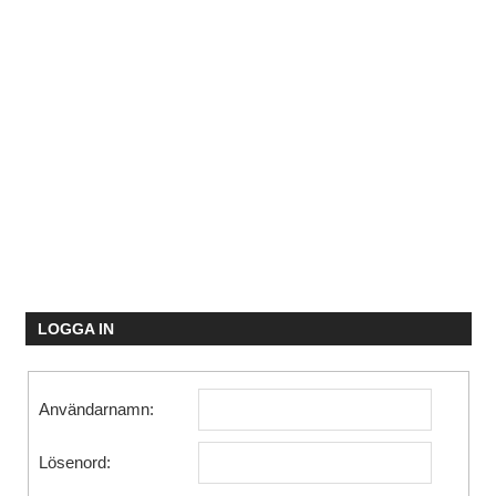
LOGGA IN
Användarnamn:
Lösenord: