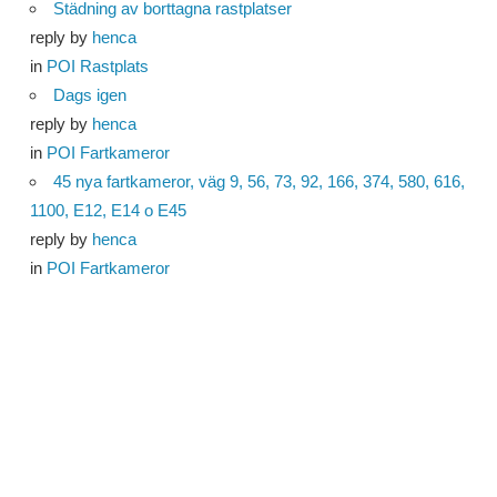
Städning av borttagna rastplatser
reply by
henca
in
POI Rastplats
Dags igen
reply by
henca
in
POI Fartkameror
45 nya fartkameror, väg 9, 56, 73, 92, 166, 374, 580, 616,
1100, E12, E14 o E45
reply by
henca
in
POI Fartkameror