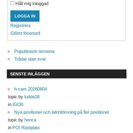
Håll mig inloggad
LOGGA IN
Registrera
Glömt lösenord
Populäraste ämnena
Trådar utan svar
SENSTE INLÄGGEN
h-cam 20260804
topic by
ludde28
in
IGO8
Nya positioner och latrintömning på fler positioner
topic by
henca
in
POI Rastplats